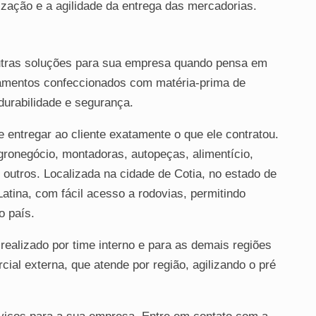
nização e a agilidade da entrega das mercadorias.
ras soluções para sua empresa quando pensa em
pamentos confeccionados com matéria-prima de
 durabilidade e segurança.
ntregar ao cliente exatamente o que ele contratou.
ronegócio, montadoras, autopeças, alimentício,
 outros. Localizada na cidade de Cotia, no estado de
atina, com fácil acesso a rodovias, permitindo
o país.
ealizado por time interno e para as demais regiões
al externa, que atende por região, agilizando o pré