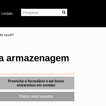
 contato
 de você?
ra armazenagem
Preencha o formulário e em breve
entraremos em contato
Posts relacionados