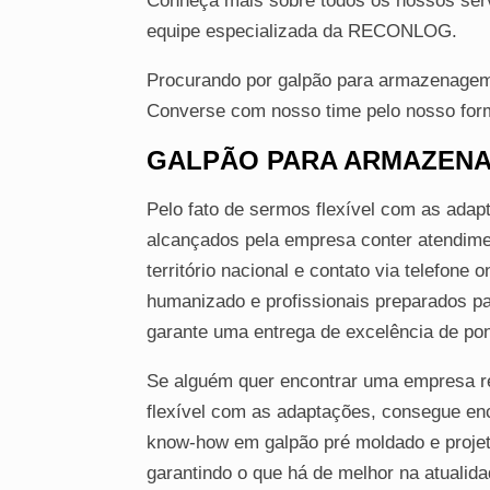
Conheça mais sobre todos os nossos ser
equipe especializada da RECONLOG.
Procurando por galpão para armazenagem 
Converse com nosso time pelo nosso form
GALPÃO PARA ARMAZENA
Pelo fato de sermos flexível com as adap
alcançados pela empresa conter atendime
território nacional e contato via telefon
humanizado e profissionais preparados p
garante uma entrega de excelência de pon
Se alguém quer encontrar uma empresa r
flexível com as adaptações, consegue en
know-how em galpão pré moldado e projet
garantindo o que há de melhor na atualida