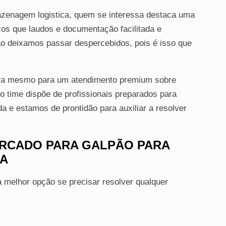
azenagem logistica, quem se interessa destaca uma
ços que laudos e documentação facilitada e
não deixamos passar despercebidos, pois é isso que
ora mesmo para um atendimento premium sobre
 time dispõe de profissionais preparados para
 e estamos de prontidão para auxiliar a resolver
ERCADO PARA GALPÃO PARA
CA
 melhor opção se precisar resolver qualquer