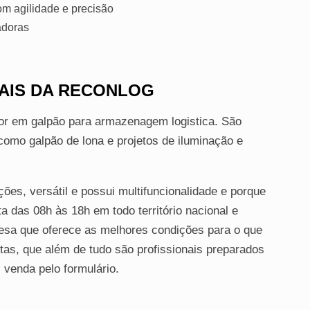
m agilidade e precisão
adoras
AIS DA RECONLOG
or em galpão para armazenagem logistica. São
omo galpão de lona e projetos de iluminação e
ões, versátil e possui multifuncionalidade e porque
 das 08h às 18h em todo território nacional e
resa que oferece as melhores condições para o que
tas, que além de tudo são profissionais preparados
venda pelo formulário.