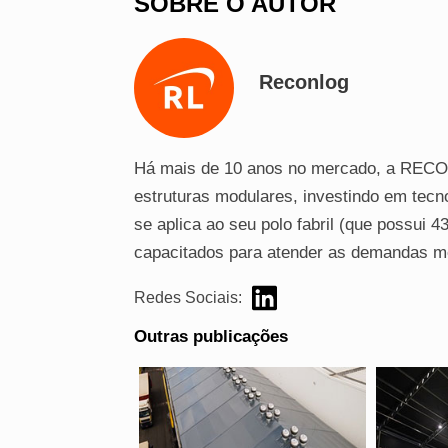
SOBRE O AUTOR
Reconlog
Há mais de 10 anos no mercado, a RECO
estruturas modulares, investindo em tecn
se aplica ao seu polo fabril (que possui 4
capacitados para atender as demandas m
Redes Sociais:
Outras publicações