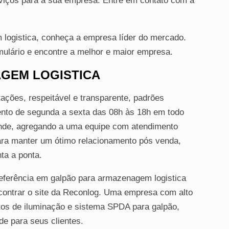
viços para a sua empresa. Entre em contato com a
logistica, conheça a empresa líder do mercado.
ulário e encontre a melhor e maior empresa.
GEM LOGISTICA
tações, respeitável e transparente, padrões
nto de segunda a sexta das 08h às 18h em todo
e onde, agregando a uma equipe com atendimento
ara manter um ótimo relacionamento pós venda,
ta a ponta.
eferência em galpão para armazenagem logistica
contrar o site da Reconlog. Uma empresa com alto
os de iluminação e sistema SPDA para galpão,
de para seus clientes.