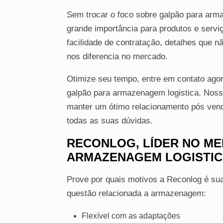
Sem trocar o foco sobre galpão para arm
grande importância para produtos e servi
facilidade de contratação, detalhes que 
nos diferencia no mercado.
Otimize seu tempo, entre em contato ag
galpão para armazenagem logistica. Nosso
manter um ótimo relacionamento pós venda
todas as suas dúvidas.
RECONLOG, LÍDER NO M
ARMAZENAGEM LOGISTI
Prove por quais motivos a Reconlog é sua
questão relacionada a armazenagem:
Flexível com as adaptações