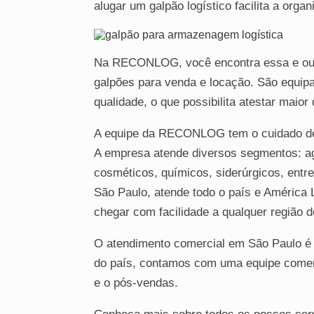
alugar um galpão logístico facilita a orga
Na RECONLOG, você encontra essa e out
galpões para venda e locação. São equi
qualidade, o que possibilita atestar maior
A equipe da RECONLOG tem o cuidado de e
A empresa atende diversos segmentos: ag
cosméticos, químicos, siderúrgicos, entre
São Paulo, atende todo o país e América L
chegar com facilidade a qualquer região d
O atendimento comercial em São Paulo é r
do país, contamos com uma equipe comerci
e o pós-vendas.