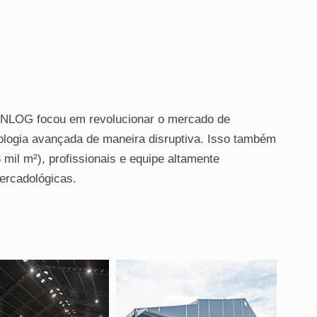
NLOG focou em revolucionar o mercado de
ologia avançada de maneira disruptiva. Isso também
3 mil m²), profissionais e equipe altamente
ercadológicas.