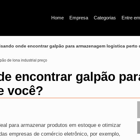
Home
Empresa
Categorias
Entre em
sando onde encontrar galpão para armazenagem logistica perto
pão de lona industrial preço
de encontrar galpão pa
de você?
deal para armazenar produtos em estoque e otimizar
das empresas de comércio eletrônico, por exemplo,