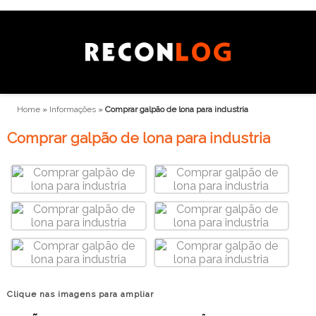
Home
»
Informações
»
Comprar galpão de lona para industria
Comprar galpão de lona para industria
Clique nas imagens para ampliar