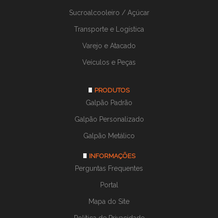
Sucroalcooleiro / Açúcar
Transporte e Logística
Varejo e Atacado
Veículos e Peças
PRODUTOS
Galpão Padrão
Galpão Personalizado
Galpão Metálico
INFORMAÇÕES
Perguntas Frequentes
Portal
Mapa do Site
Política de Privacidade