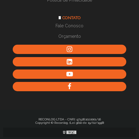
CONTATO
Fale Conosco
Orçamento
RECONLOG LTDA - CNPJ: 97.528.102.0001/16
Copyright © Reconlog. (Lei 9610 de 19/02/1998)
W3C