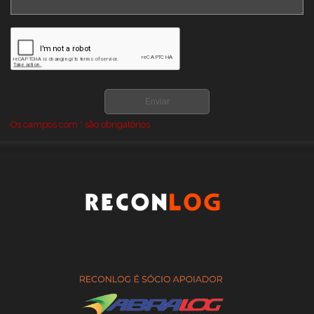
GALPÃO LONADO PARA AGRICOLAS COMPRAR
GALPÃO LONADO PARA AGRICOLAS PREÇO
GALPÃO LONADO PARA ARMAZENAGEM COMPRAR
GALPÃO LONADO PARA ARMAZENAGEM PREÇO
GALPÃO PARA ARMAZENAMENTO DE FENO
GALPÃO PARA ARMAZENAMENTO DE GRÃOS
Os campos com * são obrigatórios
GALPÕES DE LONA PARA ARMAZENAGEM
GALPÕES LONADOS PARA LOGISTICA E ARMAZENAGEM PREÇO
ONDE COMPRAR GALPAO DE LONA AGRICOLA
ONDE COMPRAR GALPAO DE LONA PARA AGRONEGOCIO
ONDE COMPRAR GALPÃO DE LONA PARA ARMAZENAGEM
ONDE COMPRAR GALPÃO LONADO PARA ARMAZENAGEM
PREÇO DE GALPAO DE LONA
PREÇO DE GALPÕES LONADOS PARA LOGISTICA E
ARMAZENAGEM
PREÇO GALPAO DE LONA PARA AGRONEGOCIO