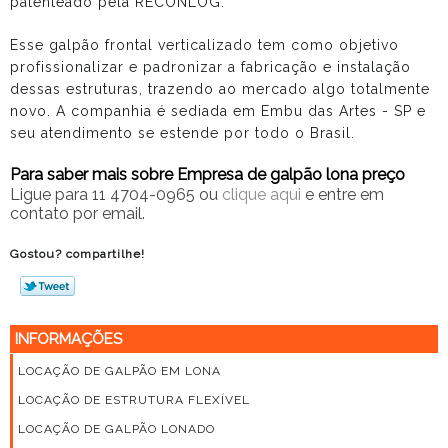
patenteado pela RECONLOG.
Esse galpão frontal verticalizado tem como objetivo
profissionalizar e padronizar a fabricação e instalação
dessas estruturas, trazendo ao mercado algo totalmente
novo. A companhia é sediada em Embu das Artes - SP e
seu atendimento se estende por todo o Brasil.
Para saber mais sobre Empresa de galpão lona preço
Ligue para
11 4704-0965
ou
clique aqui
e entre em
contato por email.
Gostou? compartilhe!
INFORMAÇÕES
LOCAÇÃO DE GALPÃO EM LONA
LOCAÇÃO DE ESTRUTURA FLEXÍVEL
LOCAÇÃO DE GALPÃO LONADO