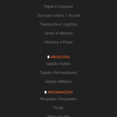
Papel e Celulose
Sucroalcooleiro / Açúcar
Transporte e Logística
Varejo e Atacado
Veículos e Peças
PRODUTOS
Galpão Padrão
Galpão Personalizado
Galpão Metálico
INFORMAÇÕES
Perguntas Frequentes
Portal
Mapa do Site