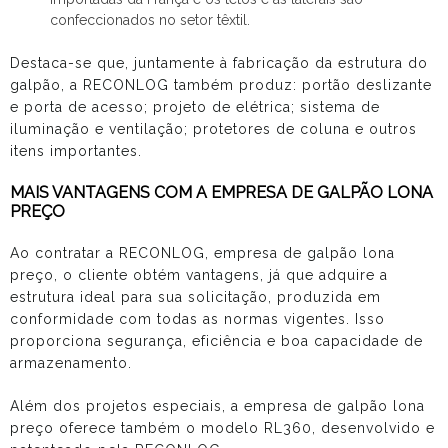
confeccionados no setor têxtil.
Destaca-se que, juntamente à fabricação da estrutura do
galpão, a RECONLOG também produz: portão deslizante
e porta de acesso; projeto de elétrica; sistema de
iluminação e ventilação; protetores de coluna e outros
itens importantes.
MAIS VANTAGENS COM A EMPRESA DE GALPÃO LONA
PREÇO
Ao contratar a RECONLOG,
empresa de galpão lona
preço
, o cliente obtém vantagens, já que adquire a
estrutura ideal para sua solicitação, produzida em
conformidade com todas as normas vigentes. Isso
proporciona segurança, eficiência e boa capacidade de
armazenamento.
Além dos projetos especiais, a
empresa de galpão lona
preço
oferece também o modelo RL360, desenvolvido e