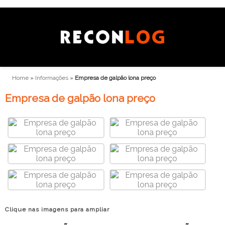
Home
»
Informações
»
Empresa de galpão lona preço
Empresa de galpão lona preço
Clique nas imagens para ampliar