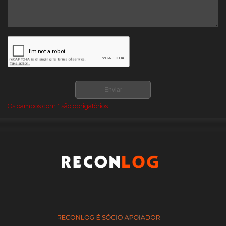
GALPÃO LONADO
GALPÃO LONADO PARA AGRICOLAS COMPRAR
GALPÃO LONADO PARA AGRICOLAS PREÇO
GALPÃO LONADO PARA ARMAZENAGEM COMPRAR
GALPÃO LONADO PARA ARMAZENAGEM PREÇO
GALPÃO PARA ARMAZENAMENTO DE FENO
GALPÃO PARA ARMAZENAMENTO DE GRÃOS
Os campos com * são obrigatórios
GALPÕES DE LONA PARA ARMAZENAGEM
GALPÕES LONADOS PARA LOGISTICA E ARMAZENAGEM PREÇO
ONDE COMPRAR GALPAO DE LONA AGRICOLA
ONDE COMPRAR GALPAO DE LONA PARA AGRONEGOCIO
ONDE COMPRAR GALPÃO DE LONA PARA ARMAZENAGEM
ONDE COMPRAR GALPÃO LONADO PARA ARMAZENAGEM
PREÇO DE GALPAO DE LONA
PREÇO DE GALPÕES LONADOS PARA LOGISTICA E
ARMAZENAGEM