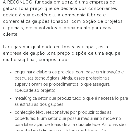
A RECONLOG, fundada em 2012, é uma
empresa de
galpão lona preço
que se destaca dos concorrentes
devido à sua excelência. A companhia fabrica e
comercializa galpões lonados, com opção de projetos
especiais, desenvolvidos especialmente para cada
cliente.
Para garantir qualidade em todas as etapas, essa
empresa de galpão lona preço
dispõe de uma equipe
multidisciplinar, composta por:
engenharia elabora os projetos, com base em inovação e
pesquisas tecnológicas. Ainda, esses profissionais
supervisionam os procedimentos, o que assegura
fidelidade ao projeto;
metalúrgica setor que produz tudo o que é necessário para
as estruturas dos galpões;
confecção têxtil responsável por produzir todas as
coberturas. É um setor que possui maquinário moderno
para fabricação de lonas de alta durabilidade. As lonas são
importadas da França e os tetos e as laterais são