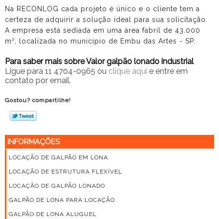
Na RECONLOG cada projeto é único e o cliente tem a
certeza de adquirir a solução ideal para sua solicitação.
A empresa está sediada em uma área fabril de 43.000
m², localizada no município de Embu das Artes - SP.
Para saber mais sobre Valor galpão lonado industrial
Ligue para
11 4704-0965
ou
clique aqui
e entre em
contato por email.
Gostou? compartilhe!
INFORMAÇÕES
LOCAÇÃO DE GALPÃO EM LONA
LOCAÇÃO DE ESTRUTURA FLEXÍVEL
LOCAÇÃO DE GALPÃO LONADO
GALPÃO DE LONA PARA LOCAÇÃO
GALPÃO DE LONA ALUGUEL