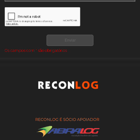
GALPÃO LONADO PARA AGRICOLAS PREÇO
GALPÃO LONADO PARA ARMAZENAGEM COMPRAR
GALPÃO LONADO PARA ARMAZENAGEM PREÇO
GALPÃO PARA ARMAZENAMENTO DE FENO
GALPÃO PARA ARMAZENAMENTO DE GRÃOS
Os campos com * são obrigatórios
GALPÕES DE LONA PARA ARMAZENAGEM
GALPÕES LONADOS PARA LOGISTICA E ARMAZENAGEM PREÇO
ONDE COMPRAR GALPAO DE LONA AGRICOLA
ONDE COMPRAR GALPAO DE LONA PARA AGRONEGOCIO
ONDE COMPRAR GALPÃO DE LONA PARA ARMAZENAGEM
ONDE COMPRAR GALPÃO LONADO PARA ARMAZENAGEM
PREÇO DE GALPAO DE LONA
PREÇO DE GALPÕES LONADOS PARA LOGISTICA E
ARMAZENAGEM
PREÇO GALPAO DE LONA PARA AGRONEGOCIO
PREÇO GALPAO DE LONA PARA AGROPECUARIA