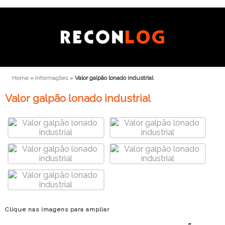
Home
»
Informações
»
Valor galpão lonado industrial
Valor galpão lonado industrial
Clique nas imagens para ampliar