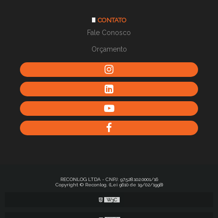
CONTATO
Fale Conosco
Orçamento
RECONLOG LTDA - CNPJ: 97.528.102.0001/16
Copyright © Reconlog. (Lei 9610 de 19/02/1998)
W3C