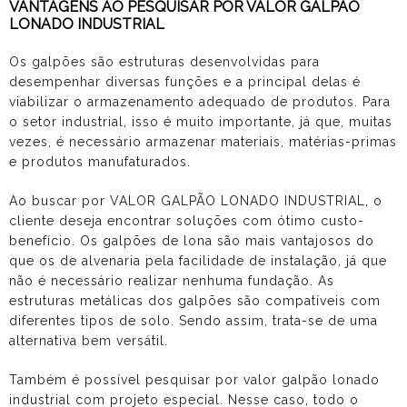
VANTAGENS AO PESQUISAR POR VALOR GALPÃO
LONADO INDUSTRIAL
Os galpões são estruturas desenvolvidas para
desempenhar diversas funções e a principal delas é
viabilizar o armazenamento adequado de produtos. Para
o setor industrial, isso é muito importante, já que, muitas
vezes, é necessário armazenar materiais, matérias-primas
e produtos manufaturados.
Ao buscar por VALOR GALPÃO LONADO INDUSTRIAL, o
cliente deseja encontrar soluções com ótimo custo-
benefício. Os galpões de lona são mais vantajosos do
que os de alvenaria pela facilidade de instalação, já que
não é necessário realizar nenhuma fundação. As
estruturas metálicas dos galpões são compatíveis com
diferentes tipos de solo. Sendo assim, trata-se de uma
alternativa bem versátil.
Também é possível pesquisar por
valor galpão lonado
industrial
com projeto especial. Nesse caso, todo o