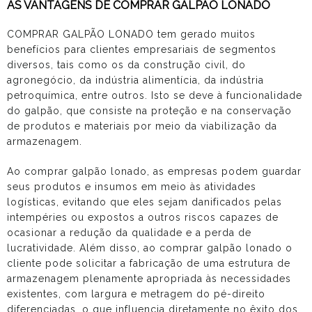
AS VANTAGENS DE COMPRAR GALPÃO LONADO
COMPRAR GALPÃO LONADO tem gerado muitos
benefícios para clientes empresariais de segmentos
diversos, tais como os da construção civil, do
agronegócio, da indústria alimentícia, da indústria
petroquímica, entre outros. Isto se deve à funcionalidade
do galpão, que consiste na proteção e na conservação
de produtos e materiais por meio da viabilização da
armazenagem.
Ao
comprar galpão lonado
, as empresas podem guardar
seus produtos e insumos em meio às atividades
logísticas, evitando que eles sejam danificados pelas
intempéries ou expostos a outros riscos capazes de
ocasionar a redução da qualidade e a perda de
lucratividade. Além disso, ao
comprar galpão lonado
o
cliente pode solicitar a fabricação de uma estrutura de
armazenagem plenamente apropriada às necessidades
existentes, com largura e metragem do pé-direito
diferenciadas, o que influencia diretamente no êxito dos