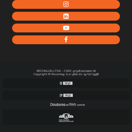
RECONLOG LTDA - CNPJ: 97.528.102.0001/16
Copyright © Reconlog. (Lei 9610 de 19/02/1998)
W3C
W3C