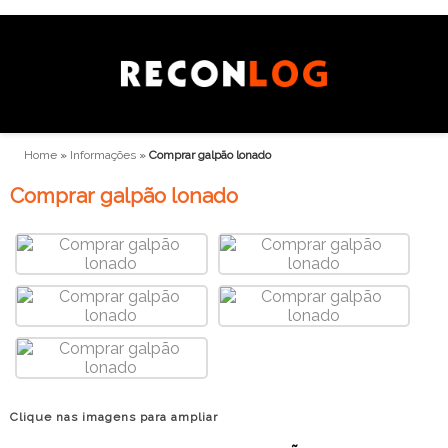
Home
»
Informações
»
Comprar galpão lonado
Comprar galpão lonado
Clique nas imagens para ampliar