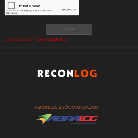
GALPÃO LONADO PARA ARMAZENAGEM COMPRAR
GALPÃO LONADO PARA ARMAZENAGEM PREÇO
GALPÃO PARA ARMAZENAMENTO DE FENO
GALPÃO PARA ARMAZENAMENTO DE GRÃOS
Os campos com * são obrigatórios
GALPÕES DE LONA PARA ARMAZENAGEM
GALPÕES LONADOS PARA LOGISTICA E ARMAZENAGEM PREÇO
ONDE COMPRAR GALPAO DE LONA AGRICOLA
ONDE COMPRAR GALPAO DE LONA PARA AGRONEGOCIO
ONDE COMPRAR GALPÃO DE LONA PARA ARMAZENAGEM
ONDE COMPRAR GALPÃO LONADO PARA ARMAZENAGEM
PREÇO DE GALPAO DE LONA
PREÇO DE GALPÕES LONADOS PARA LOGISTICA E
ARMAZENAGEM
PREÇO GALPAO DE LONA PARA AGRONEGOCIO
PREÇO GALPAO DE LONA PARA AGROPECUARIA
PREÇO GALPÃO DE LONA PARA ARMAZENAGEM