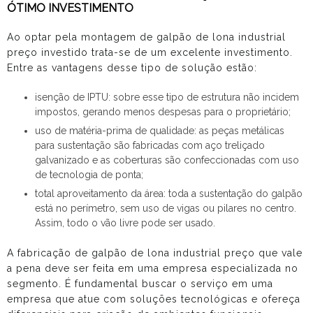
ÓTIMO INVESTIMENTO
Ao optar pela montagem de
galpão de lona industrial
preço
investido trata-se de um excelente investimento.
Entre as vantagens desse tipo de solução estão:
isenção de IPTU: sobre esse tipo de estrutura não incidem
impostos, gerando menos despesas para o proprietário;
uso de matéria-prima de qualidade: as peças metálicas
para sustentação são fabricadas com aço treliçado
galvanizado e as coberturas são confeccionadas com uso
de tecnologia de ponta;
total aproveitamento da área: toda a sustentação do galpão
está no perímetro, sem uso de vigas ou pilares no centro.
Assim, todo o vão livre pode ser usado.
A fabricação de
galpão de lona industrial preço
que vale
a pena deve ser feita em uma empresa especializada no
segmento. É fundamental buscar o serviço em uma
empresa que atue com soluções tecnológicas e ofereça