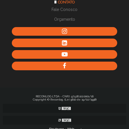
CONTATO
Fale Conosco
Orçamento
RECONLOG LTDA - CNPJ: 97.528.102.0001/16
Copyright © Reconlog. (Lei 9610 de 19/02/1998)
W3C
W3C