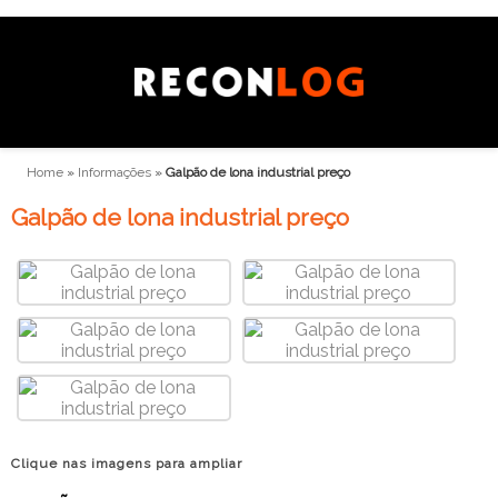
Home
»
Informações
»
Galpão de lona industrial preço
Galpão de lona industrial preço
Clique nas imagens para ampliar