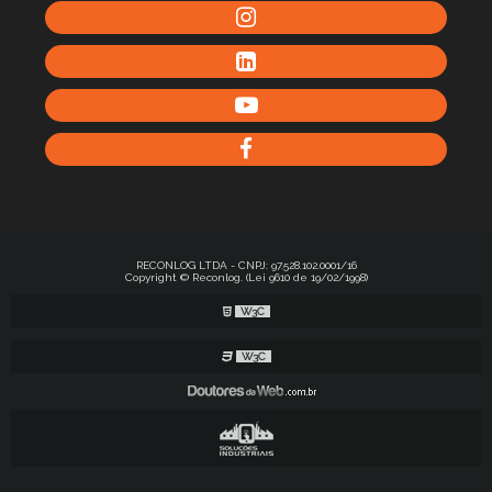
RECONLOG LTDA - CNPJ: 97.528.102.0001/16
Copyright © Reconlog. (Lei 9610 de 19/02/1998)
W3C
W3C