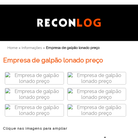
Home
»
Informações
»
Empresa de galpão lonado preço
Empresa de galpão lonado preço
Clique nas imagens para ampliar