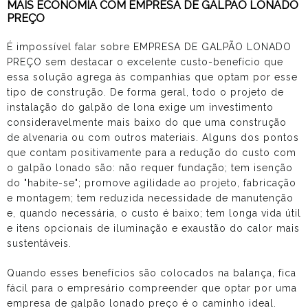
MAIS ECONOMIA COM EMPRESA DE GALPÃO LONADO
PREÇO
É impossível falar sobre EMPRESA DE GALPÃO LONADO
PREÇO sem destacar o excelente custo-benefício que
essa solução agrega às companhias que optam por esse
tipo de construção. De forma geral, todo o projeto de
instalação do galpão de lona exige um investimento
consideravelmente mais baixo do que uma construção
de alvenaria ou com outros materiais. Alguns dos pontos
que contam positivamente para a redução do custo com
o galpão lonado são: não requer fundação; tem isenção
do "habite-se"; promove agilidade ao projeto, fabricação
e montagem; tem reduzida necessidade de manutenção
e, quando necessária, o custo é baixo; tem longa vida útil
e itens opcionais de iluminação e exaustão do calor mais
sustentáveis.
Quando esses benefícios são colocados na balança, fica
fácil para o empresário compreender que optar por uma
empresa de galpão lonado preço
é o caminho ideal.