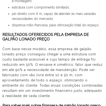
e montagem;
estrutura com comprimento ilimitado;
pé-direito com 6 m, capaz de atender às mais variadas
necessidades do mercado;
dispensa mão-francesa, para otimização total do espaço.
RESULTADOS OFERECIDOS PELA EMPRESA DE
GALPÃO LONADO PREÇO
Com base nesse modelo, essa
empresa de galpão
lonado preço
conseguiu chegar a uma estrutura com
custo bastante acessível e cujo tempo de entrega foi
reduzido em 50%. O encaixe é simétrico, fator que reduz
em até 90% a necessidade de manutenção. Pode ser
fabricado com vão livre entre 10 e 50 m, com
aproveitamento de todo o espaço, otimizando o
ambiente do cliente. Todas essas condições combinadas
resultam em um investimento financeiro justo, adequado
à realidade de cada cliente.
Para saber mais sobre Empresa de galpão lonado preço