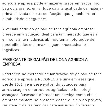
agricola empresa
pode armazenar grãos em sacos, big
bag ou a granel, em virtude da alta qualidade da matéria-
prima utilizada em sua confecção, que garante maior
durabilidade e segurança.
A versatilidade do
galpão de lona agricola empresa
oferece uma solução ideal para um mercado que está
em constante mudança, abrindo um amplo leque de
possibilidades de armazenagem e necessidades
logísticas.
FABRICANTE DE GALPÃO DE LONA AGRICOLA
EMPRESA
Referência no mercado de fabricação de
galpão de lona
agricola empresa
, a RECONLOG é uma empresa que,
desde 2012, vem desenvolvendo soluções para
armazenagem de produtos agrícolas de tecnologia
avançada. Buscando oferecer um serviço completo, a
empresa mantém-se presente desde o início do projeto,
realizando visitas técnicas para avaliação do terreno,