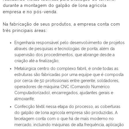
durante a montagem do
galpão de lona agricola
empresa
e no pós-venda.
Na fabricação de seus produtos, a empresa conta com
três principais áreas:
Engenharia responsável pelo desenvolvimento de projetos
através de pesquisas e tecnologias de ponta, além da
supervisão dos procedimentos, que abrange desde a
criação até a finalização;
Metalúrgica centro do complexo fabril, é onde todas as
estruturas são fabricadas por uma equipe que é composta
por cerca de 50 profissionais entre gerente, soldadores,
operadores de máquina CNC (Comando Numérico
Computadorizado), encarregados, ajudantes gerais e
almoxarife;
Confecção têxtil nessa etapa do processo, as coberturas
do galpão de lona agricola empresa são produzidas. A
tecelagem conta com o que há de mais moderno no
mercado, incluindo máquinas de alta frequência, aplicação