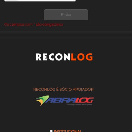
GALPÃO LONADO PARA ARMAZENAGEM PREÇO
GALPÃO PARA ARMAZENAMENTO DE FENO
GALPÃO PARA ARMAZENAMENTO DE GRÃOS
Os campos com * são obrigatórios
GALPÕES DE LONA PARA ARMAZENAGEM
GALPÕES LONADOS PARA LOGISTICA E ARMAZENAGEM PREÇO
ONDE COMPRAR GALPAO DE LONA AGRICOLA
ONDE COMPRAR GALPAO DE LONA PARA AGRONEGOCIO
ONDE COMPRAR GALPÃO DE LONA PARA ARMAZENAGEM
ONDE COMPRAR GALPÃO LONADO PARA ARMAZENAGEM
PREÇO DE GALPAO DE LONA
PREÇO DE GALPÕES LONADOS PARA LOGISTICA E
ARMAZENAGEM
PREÇO GALPAO DE LONA PARA AGRONEGOCIO
PREÇO GALPAO DE LONA PARA AGROPECUARIA
PREÇO GALPÃO DE LONA PARA ARMAZENAGEM
PREÇO GALPÃO LONADO ARMAZEM
INSTITUCIONAL