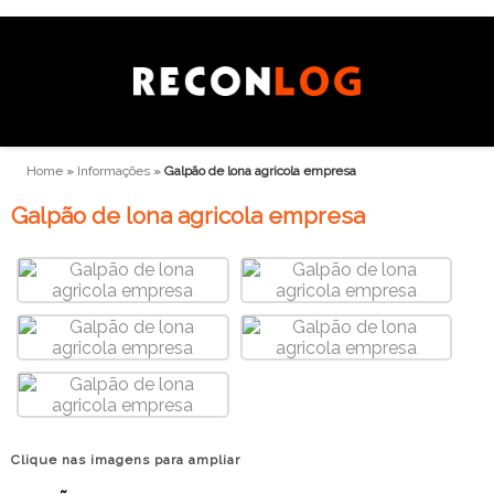
Home
»
Informações
»
Galpão de lona agricola empresa
Galpão de lona agricola empresa
Clique nas imagens para ampliar