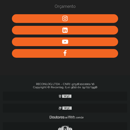
Orçamento
RECONLOG LTDA - CNPJ: 97.528.102.0001/16
Copyright © Reconlog. (Lei 9610 de 19/02/1998)
W3C
W3C